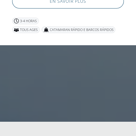
EN SAVOIR PLUS
3-4 HORAS
TOUS AGES
CATAMARAN RÁPIDO E BARCOS RÁPIDOS