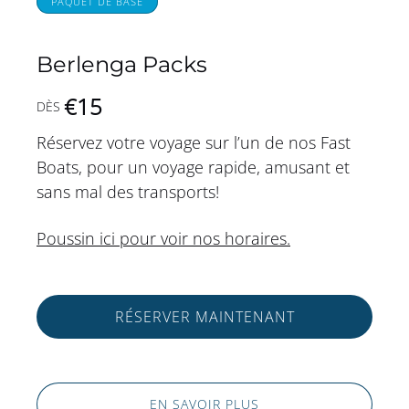
PAQUET DE BASE
Berlenga Packs
€
15
DÈS
Réservez votre voyage sur l’un de nos Fast
Boats, pour un voyage rapide, amusant et
sans mal des transports!
Poussin ici pour voir nos horaires.
RÉSERVER MAINTENANT
EN SAVOIR PLUS