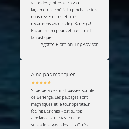
visite des grottes (cela vaut
largement le coût!). La prochaine fois
nous reviendrons et nous
repartirons avec feeling Berlenga!
Encore merci pour cet après-midi
fantastique.
– Agathe Plomion, TripAdvisor
A ne pas manquer
Superbe après-midi passée sur l’île
de Berlenga. Les paysages sont
magnifiques et le tour opérateur «
feeling Berlenga » est au top.
Ambiance sur le fast boat et
sensations garanties ! Staff très