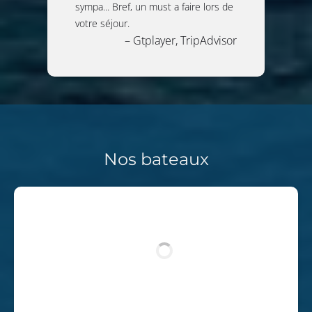
sympa... Bref, un must a faire lors de
votre séjour.
– Gtplayer, TripAdvisor
Nos bateaux