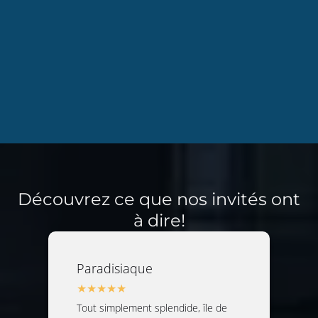
Découvrez ce que nos invités ont
à dire!
Paradisiaque
Tout simplement splendide, île de