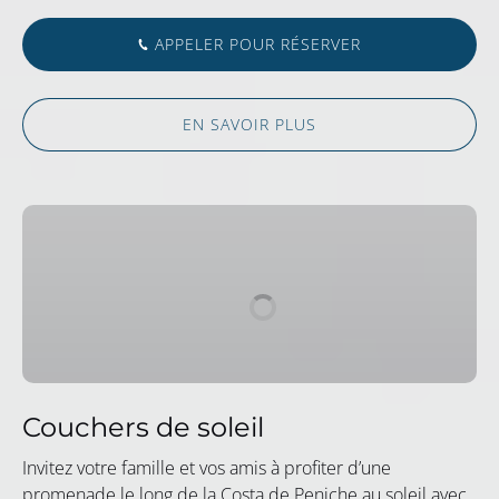
APPELER POUR RÉSERVER
EN SAVOIR PLUS
Couchers
de
soleil
Couchers de soleil
Invitez votre famille et vos amis à profiter d’une
promenade le long de la Costa de Peniche au soleil avec