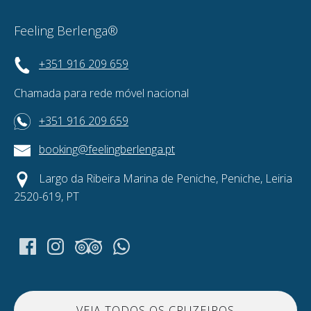
Feeling Berlenga®
+351 916 209 659
Chamada para rede móvel nacional
+351 916 209 659
booking@feelingberlenga.pt
Largo da Ribeira Marina de Peniche, Peniche, Leiria
2520-619, PT
VEJA TODOS OS CRUZEIROS