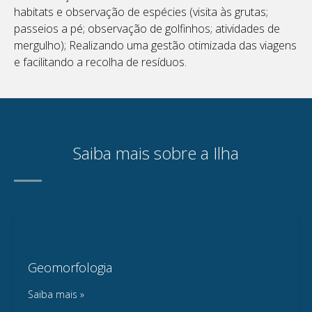
habitats e observação de espécies (visita às grutas;
passeios a pé; observação de golfinhos; atividades de
mergulho); Realizando uma gestão otimizada das viagens
e facilitando a recolha de resíduos.
Saiba mais sobre a Ilha
Geomorfologia
Saiba mais »