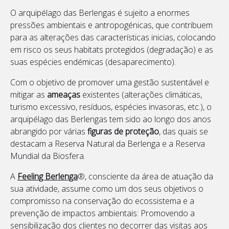
O arquipélago das Berlengas é sujeito a enormes
pressões ambientais e antropogénicas, que contribuem
para as alterações das características inicias, colocando
em risco os seus habitats protegidos (degradação) e as
suas espécies endémicas (desaparecimento).
Com o objetivo de promover uma gestão sustentável e
mitigar as
ameaças
existentes (alterações climáticas,
turismo excessivo, resíduos, espécies invasoras, etc.), o
arquipélago das Berlengas tem sido ao longo dos anos
abrangido por várias
figuras de proteção
, das quais se
destacam a Reserva Natural da Berlenga e a Reserva
Mundial da Biosfera.
A
Feeling Berlenga
®, consciente da área de atuação da
sua atividade, assume como um dos seus objetivos o
compromisso na conservação do ecossistema e a
prevenção de impactos ambientais: Promovendo a
sensibilização dos clientes no decorrer das visitas aos