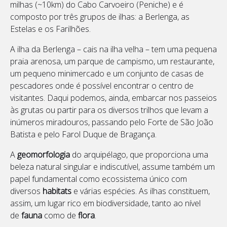
milhas (~10km) do Cabo Carvoeiro (Peniche) e é
composto por três grupos de ilhas: a Berlenga, as
Estelas e os Farilhões.
A ilha da Berlenga – cais na ilha velha – tem uma pequena
praia arenosa, um parque de campismo, um restaurante,
um pequeno minimercado e um conjunto de casas de
pescadores onde é possível encontrar o centro de
visitantes. Daqui podemos, ainda, embarcar nos passeios
às grutas ou partir para os diversos trilhos que levam a
inúmeros miradouros, passando pelo Forte de São João
Batista e pelo Farol Duque de Bragança.
A
geomorfologia
do arquipélago, que proporciona uma
beleza natural singular e indiscutível, assume também um
papel fundamental como ecossistema único com
diversos
habitats
e várias espécies. As ilhas constituem,
assim, um lugar rico em biodiversidade, tanto ao nível
de
fauna
como de
flora
.