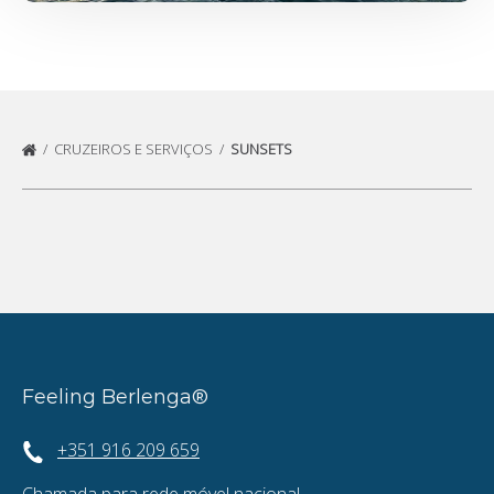
CRUZEIROS E SERVIÇOS
SUNSETS
Feeling Berlenga®
+351 916 209 659