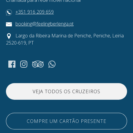
Chamada para rede móvel nacional
+351 916 209 659
booking@feelingberlenga.pt
Largo da Ribeira Marina de Peniche, Peniche, Leiria
2520-619, PT
VEJA TODOS OS CRUZEIROS
COMPRE UM CARTÃO PRESENTE